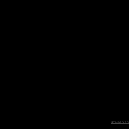
Création des s